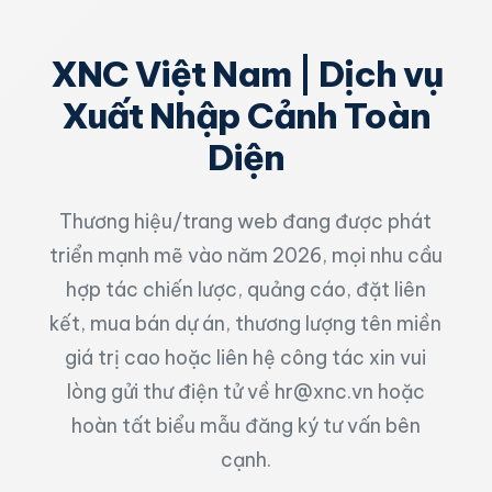
XNC Việt Nam | Dịch vụ
Xuất Nhập Cảnh Toàn
Diện
Thương hiệu/trang web đang được phát
triển mạnh mẽ vào năm 2026, mọi nhu cầu
hợp tác chiến lược, quảng cáo, đặt liên
kết, mua bán dự án, thương lượng tên miền
giá trị cao hoặc liên hệ công tác xin vui
lòng gửi thư điện tử về
hr@xnc.vn
hoặc
hoàn tất biểu mẫu đăng ký tư vấn bên
cạnh.